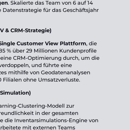
gen
. Skalierte das Team von 6 auf 14
e Datenstrategie für das Geschäftsjahr
CV & CRM-Strategie)
Single Customer View Plattform
, die
85 % über 29 Millionen Kundenprofile
 eine CRM-Optimierung durch, um die
verdoppeln, und führte eine
zes mithilfe von Geodatenanalysen
 Filialen ohne Umsatzverluste.
 Simulation)
arning-Clustering-Modell zur
eundlichkeit in der gesamten
te die Inventarsimulations-Engine von
Arbeitete mit externen Teams