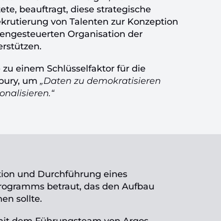
e, beauftragt, diese strategische
ekrutierung von Talenten zur Konzeption
tengesteuerten Organisation der
rstützen.
zu einem Schlüsselfaktor für die
bury, um
„Daten zu demokratisieren
onalisieren.“
tion und Durchführung eines
rogramms betraut, das den Aufbau
en sollte.