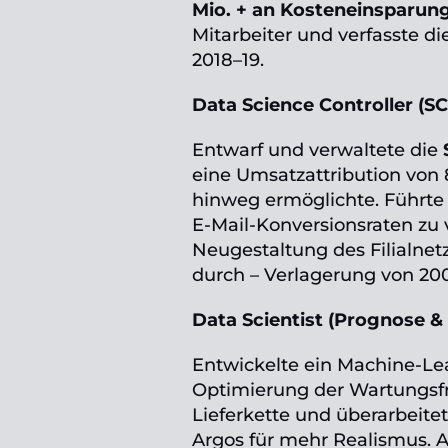
Mio. + an Kosteneinsparun
Mitarbeiter und verfasste di
2018–19.
Data Science Controller (S
Entwarf und verwaltete die
eine Umsatzattribution von 
hinweg ermöglichte. Führte
E-Mail-Konversionsraten zu 
Neugestaltung des Filialnet
durch – Verlagerung von 200
Data Scientist (Prognose &
Entwickelte ein Machine-Le
Optimierung der Wartungsfr
Lieferkette und überarbeite
Argos für mehr Realismus. 