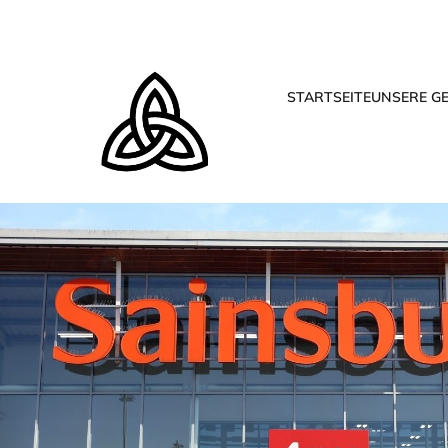
STARTSEITE
UNSERE G