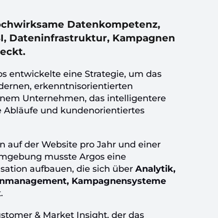
hochwirksame Datenkompetenz,
 BI, Dateninfrastruktur, Kampagnen
eckt.
 entwickelte eine Strategie, um das
rnen, erkenntnisorientierten
inem Unternehmen, das intelligentere
e Abläufe und kundenorientiertes
en auf der Website pro Jahr und einer
mgebung musste Argos eine
sation aufbauen, die sich über
Analytik,
Datenmanagement, Kampagnensysteme
.
tomer & Market Insight, der das