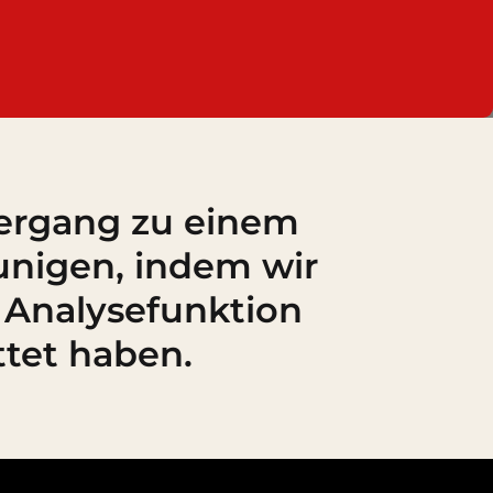
bergang zu einem
nigen, indem wir
 Analysefunktion
ttet haben.