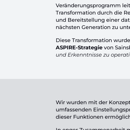
Veränderungsprogramm leitet
Transformation durch die R
und Bereitstellung einer da
nächsten Generation zu unte
Diese Transformation wurde 
ASPIRE-Strategie
von Sains
und Erkenntnisse zu operati
Wir wurden mit der Konzep
umfassenden Einstellungsp
dieser Funktionen ermöglich