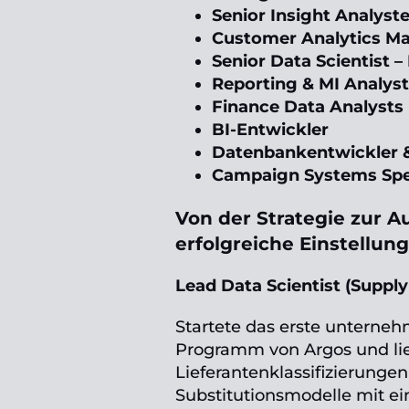
Senior Insight Analyst
Customer Analytics M
Senior Data Scientist –
Reporting & MI Analys
Finance Data Analysts
BI-Entwickler
Datenbankentwickler 
Campaign Systems Spec
Von der Strategie zur A
erfolgreiche Einstellun
Lead Data Scientist (Suppl
Startete das erste unterne
Programm von Argos und lie
Lieferantenklassifizierung
Substitutionsmodelle mit e