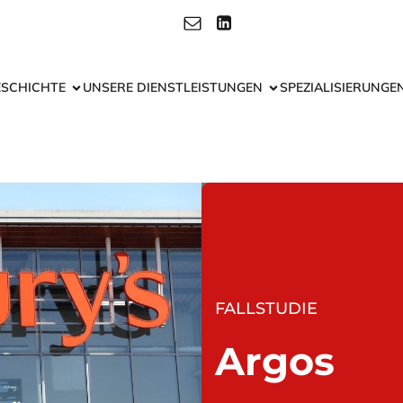
ESCHICHTE
UNSERE DIENSTLEISTUNGEN
SPEZIALISIERUNGE
FALLSTUDIE
Argos