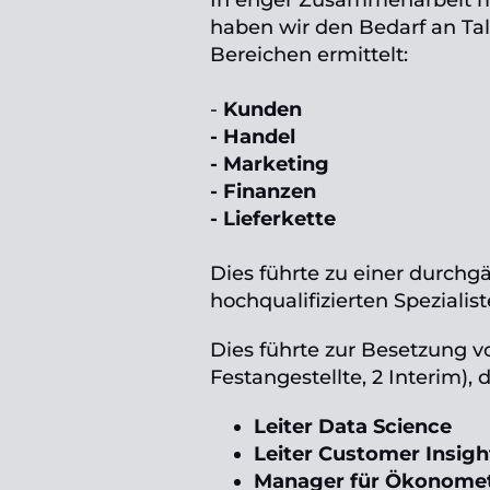
In enger Zusammenarbeit 
haben wir den Bedarf an Ta
Bereichen ermittelt:
-
Kunden
- Handel
- Marketing
- Finanzen
- Lieferkette
Dies führte zu einer durch
hochqualifizierten Spezialist
Dies führte zur Besetzung vo
Festangestellte, 2 Interim), 
Leiter Data Science
Leiter Customer Insigh
Manager für Ökonomet