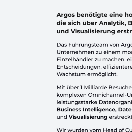
Argos benötigte eine 
die sich über Analytik,
und Visualisierung erstr
Das Führungsteam von Argos
Unternehmen zu einem mode
Einzelhändler zu machen: e
Entscheidungen, effizienter
Wachstum ermöglicht.
Mit über 1 Milliarde Besuch
komplexen Omnichannel-U
leistungsstarke Datenorgani
Business Intelligence, 
und
Visualisierung
erstreckt
Wir wurden vom Head of Cus