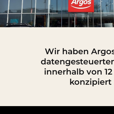
Wir haben Argos
datengesteuerte
innerhalb von 1
konzipiert