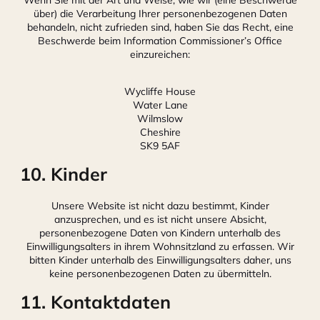
Wenn Sie mit der Art und Weise, wie wir (eine Beschwerde
über) die Verarbeitung Ihrer personenbezogenen Daten
behandeln, nicht zufrieden sind, haben Sie das Recht, eine
Beschwerde beim Information Commissioner’s Office
einzureichen:
Wycliffe House
Water Lane
Wilmslow
Cheshire
SK9 5AF
10. Kinder
Unsere Website ist nicht dazu bestimmt, Kinder
anzusprechen, und es ist nicht unsere Absicht,
personenbezogene Daten von Kindern unterhalb des
Einwilligungsalters in ihrem Wohnsitzland zu erfassen. Wir
bitten Kinder unterhalb des Einwilligungsalters daher, uns
keine personenbezogenen Daten zu übermitteln.
11. Kontaktdaten