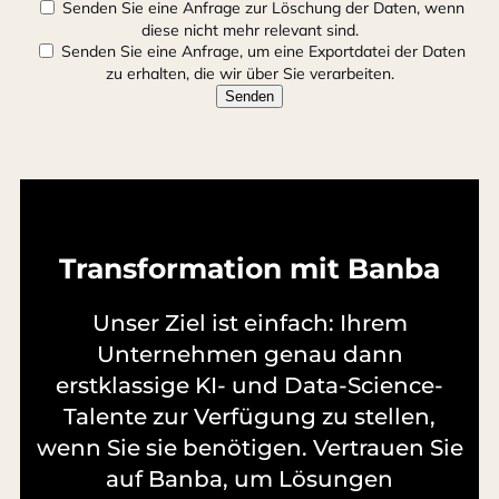
Senden Sie eine Anfrage zur Löschung der Daten, wenn
diese nicht mehr relevant sind.
Senden Sie eine Anfrage, um eine Exportdatei der Daten
zu erhalten, die wir über Sie verarbeiten.
Transformation mit Banba
Unser Ziel ist einfach: Ihrem
Unternehmen genau dann
erstklassige KI- und Data-Science-
Talente zur Verfügung zu stellen,
wenn Sie sie benötigen. Vertrauen Sie
auf Banba, um Lösungen